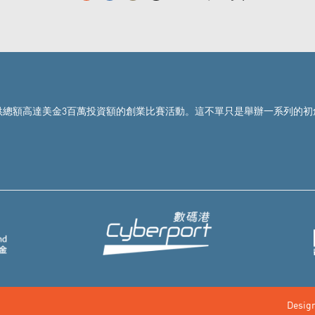
的初創企業提供總額高達美金3百萬投資額的創業比賽活動。這不單只是舉辦一系
Design