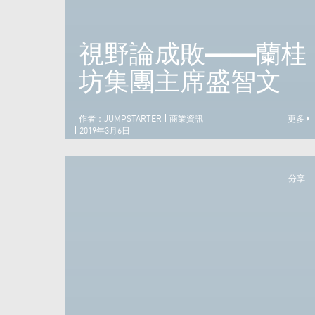
視野論成敗——蘭桂
坊集團主席盛智文
作者：JUMPSTARTER
商業資訊
更多
2019年3月6日
分享