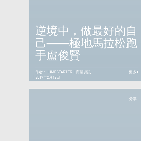
逆境中，做最好的自
己——極地馬拉松跑
手盧俊賢
作者：JUMPSTARTER
商業資訊
更多
2019年2月12日
分享