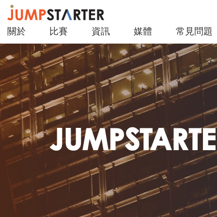
關於
比賽
資訊
媒體
常見問題
JUMPSTART