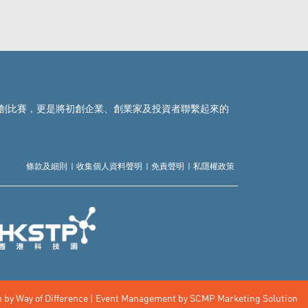
列的初創比賽，更是將初創企業、創業家及投資者聯繫起來的
條款及細則
收集個人資料聲明
免責聲明
私隱權政策
 by Way of Difference | Event Management by SCMP Marketing Solution