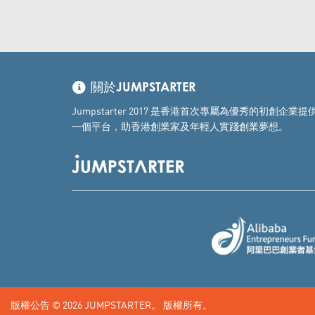
關於JUMPSTARTER
Jumpstarter 2017 是香港首次專屬為優秀
一個平台，助香港創業家及年輕人實踐創業夢想。
版權公告 © 2026
JUMPSTARTER。
版權所有。