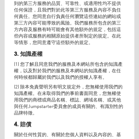
到的第三方服務的品質、可靠性、或適用性均不提供
任何保證，且我們對於此等第三方服務及內容不負任
何責任。您同意自行負責任何瀏覽這些連結的網站或
第三方內容可能導致的風險。我們服務所包含的第三
方內容及服務有時可能會有其他額外的規定，包括這
些內容或服務的相關原始提供者所制定的規定。在此
等情形，您同意遵守這些額外的規定。
3. 知識產權
(1) 您了解且同意我們的服務及本網站所包含的知識產
權，以及對於我們的服務及本網站的知識產權，在任
何時候都歸屬於我們以及我們的授權人享有。
(2) 除本免責聲明另有明文規定外，您無權使用我們的
知識產權。在未取得我們的事前書面同意，您無權使
用我們的商標或商品名稱、標誌、網域名稱、或其他
與任何Jumpstarter委員會的成員有關的、有識別性的
品牌特徵。
4. 賠償
關於任何性質的、有關於您個人資料以及內容的、基