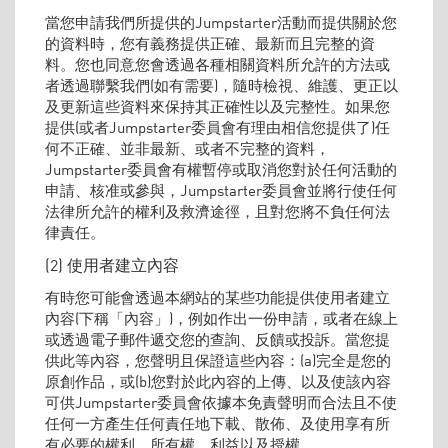
當您申請我們所提供的Jumpstarter活動而提供關於您
的資料時，您有義務提供正確、最新而且完整的資
料。您也同意您會透過各種相關資料所允許的方法或
者透過聯繫我們(如有需要)，隨時檢視、維護、更正以
及更新這些資料來保持其正確性以及完整性。如果您
提供(或者Jumpstarter委員會有理由相信您提供了)任
何不正確、並非最新、或者不完整的資料，
Jumpstarter委員會有權暫停或取消您對於任何活動的
申請、核准或參與，Jumpstarter委員會並將行使任何
法律所允許的權利及救濟途徑，且對您將不負任何法
律責任。
(2) 使用者建立內容
有時您可能會透過本網站的某些功能提供使用者建立
內容(下稱「內容」)，例如作出一份申請，或者在線上
或透過電子郵件遞交您的查詢、反饋或投訴。當您提
供此等內容，您聲明且保證這些內容：(a)完全是您的
原創作品，或(b)您對於此內容的上傳、以及使該內容
可供Jumpstarter委員會依據本免責聲明而合法且不使
任何一方產生任何責任地下載、散佈、及使用享有所
有必要的權利、所有權、利益以及授權。