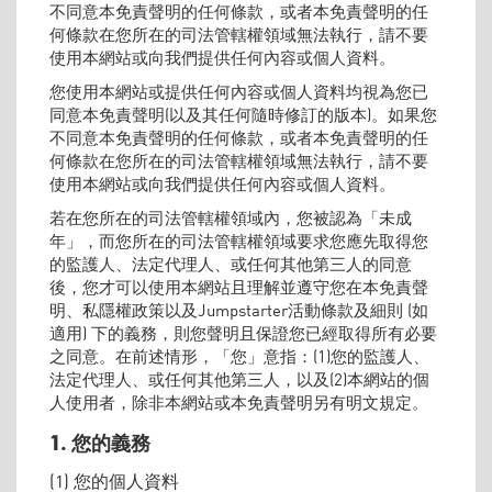
不同意本免責聲明的任何條款，或者本免責聲明的任
何條款在您所在的司法管轄權領域無法執行，請不要
使用本網站或向我們提供任何內容或個人資料。
您使用本網站或提供任何內容或個人資料均視為您已
同意本免責聲明(以及其任何隨時修訂的版本)。如果您
不同意本免責聲明的任何條款，或者本免責聲明的任
何條款在您所在的司法管轄權領域無法執行，請不要
使用本網站或向我們提供任何內容或個人資料。
若在您所在的司法管轄權領域內，您被認為「未成
年」，而您所在的司法管轄權領域要求您應先取得您
的監護人、法定代理人、或任何其他第三人的同意
後，您才可以使用本網站且理解並遵守您在本免責聲
明、私隱權政策以及Jumpstarter活動條款及細則 (如
適用) 下的義務，則您聲明且保證您已經取得所有必要
之同意。在前述情形，「您」意指：(1)您的監護人、
法定代理人、或任何其他第三人，以及(2)本網站的個
人使用者，除非本網站或本免責聲明另有明文規定。
1. 您的義務
(1) 您的個人資料