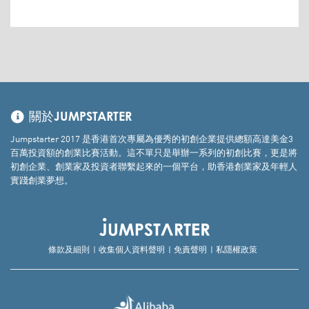
關於JUMPSTARTER
Jumpstarter 2017 是香港首次專屬為優秀的初創企業提供總額高達美金3
百萬投資額的創業比賽活動。這不單只是舉辦一系列的初創比賽，更是將
初創企業、創業家及投資者聯繫起來的一個平台，助香港創業家及年輕人
實踐創業夢想。
條款及細則
收集個人資料聲明
免責聲明
私隱權政策