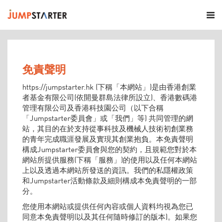
免責聲明
https://jumpstarter.hk (下稱「本網站」)是由香港創業
者基金有限公司(依開曼群島法律所設立)、香港數碼港
管理有限公司及香港科技園公司（以下合稱
「Jumpstarter委員會」或「我們」等) 共同管理的網
站，其目的在於支持從事科技及機械人技術初創業務
的青年完成職涯發展及實現其創業抱負。本免責聲明
構成Jumpstarter委員會與您的契約，且規範您對於本
網站所提供服務(下稱「服務」)的使用以及任何本網站
上以及透過本網站所發送的資訊。我們的私隱權政策
和Jumpstarter活動條款及細則構成本免責聲明的一部
分。
您使用本網站或提供任何內容或個人資料均視為您已
同意本免責聲明(以及其任何隨時修訂的版本)。如果您