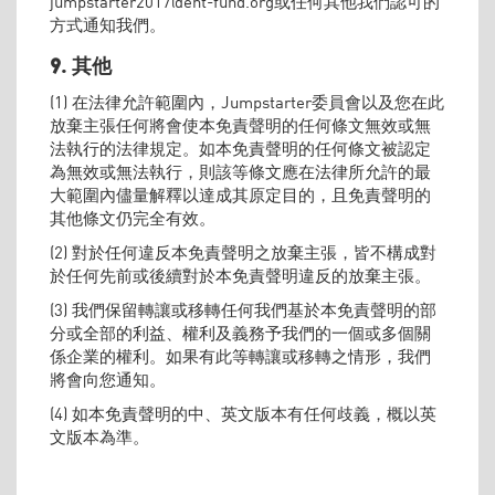
jumpstarter2017@ent-fund.org或任何其他我們認可的
方式通知我們。
9. 其他
(1) 在法律允許範圍內，Jumpstarter委員會以及您在此
放棄主張任何將會使本免責聲明的任何條文無效或無
法執行的法律規定。如本免責聲明的任何條文被認定
為無效或無法執行，則該等條文應在法律所允許的最
大範圍內儘量解釋以達成其原定目的，且免責聲明的
其他條文仍完全有效。
(2) 對於任何違反本免責聲明之放棄主張，皆不構成對
於任何先前或後續對於本免責聲明違反的放棄主張。
(3) 我們保留轉讓或移轉任何我們基於本免責聲明的部
分或全部的利益、權利及義務予我們的一個或多個關
係企業的權利。如果有此等轉讓或移轉之情形，我們
將會向您通知。
(4) 如本免責聲明的中、英文版本有任何歧義，概以英
文版本為準。