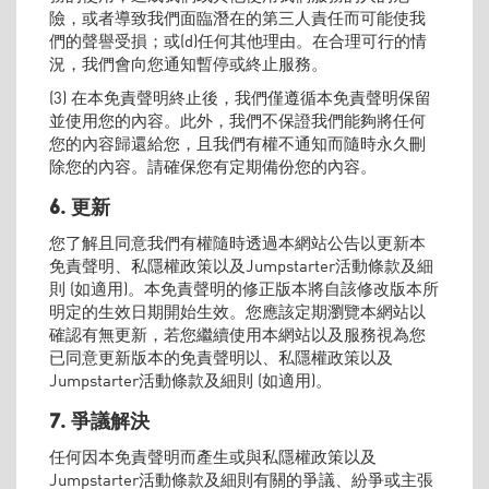
險，或者導致我們面臨潛在的第三人責任而可能使我
們的聲譽受損；或(d)任何其他理由。在合理可行的情
況，我們會向您通知暫停或終止服務。
(3) 在本免責聲明終止後，我們僅遵循本免責聲明保留
並使用您的內容。此外，我們不保證我們能夠將任何
您的內容歸還給您，且我們有權不通知而隨時永久刪
除您的內容。請確保您有定期備份您的內容。
6. 更新
您了解且同意我們有權隨時透過本網站公告以更新本
免責聲明、私隱權政策以及Jumpstarter活動條款及細
則 (如適用)。本免責聲明的修正版本將自該修改版本所
明定的生效日期開始生效。您應該定期瀏覽本網站以
確認有無更新，若您繼續使用本網站以及服務視為您
已同意更新版本的免責聲明以、私隱權政策以及
Jumpstarter活動條款及細則 (如適用)。
7. 爭議解決
任何因本免責聲明而產生或與私隱權政策以及
Jumpstarter活動條款及細則有關的爭議、紛爭或主張